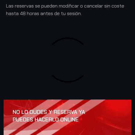
Las reservas se pueden modificar o cancelar sin coste
hasta 48 horas antes de tu sesión.
NO LO DUDES Y RESERVA YA
PUEDES HACERLO ONLINE